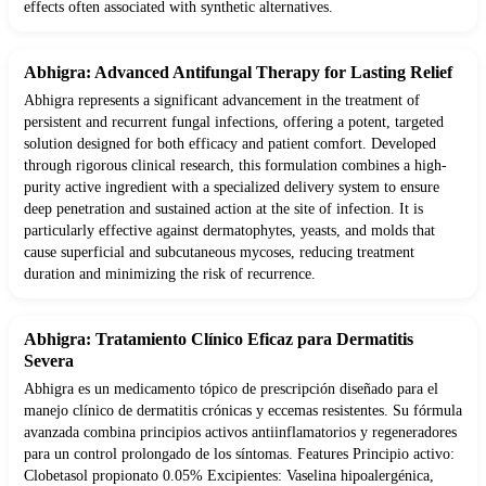
effects often associated with synthetic alternatives.
Abhigra: Advanced Antifungal Therapy for Lasting Relief
Abhigra represents a significant advancement in the treatment of
persistent and recurrent fungal infections, offering a potent, targeted
solution designed for both efficacy and patient comfort. Developed
through rigorous clinical research, this formulation combines a high-
purity active ingredient with a specialized delivery system to ensure
deep penetration and sustained action at the site of infection. It is
particularly effective against dermatophytes, yeasts, and molds that
cause superficial and subcutaneous mycoses, reducing treatment
duration and minimizing the risk of recurrence.
Abhigra: Tratamiento Clínico Eficaz para Dermatitis
Severa
Abhigra es un medicamento tópico de prescripción diseñado para el
manejo clínico de dermatitis crónicas y eccemas resistentes. Su fórmula
avanzada combina principios activos antiinflamatorios y regeneradores
para un control prolongado de los síntomas. Features Principio activo:
Clobetasol propionato 0.05% Excipientes: Vaselina hipoalergénica,