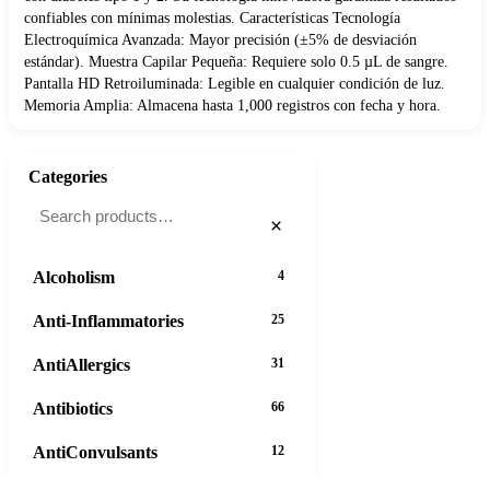
confiables con mínimas molestias. Características Tecnología
Electroquímica Avanzada: Mayor precisión (±5% de desviación
estándar). Muestra Capilar Pequeña: Requiere solo 0.5 µL de sangre.
Pantalla HD Retroiluminada: Legible en cualquier condición de luz.
Memoria Amplia: Almacena hasta 1,000 registros con fecha y hora.
Categories
×
Alcoholism
4
Anti-Inflammatories
25
AntiAllergics
31
Antibiotics
66
AntiConvulsants
12