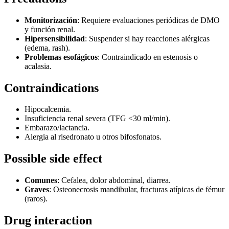
Monitorización
: Requiere evaluaciones periódicas de DMO
y función renal.
Hipersensibilidad
: Suspender si hay reacciones alérgicas
(edema, rash).
Problemas esofágicos
: Contraindicado en estenosis o
acalasia.
Contraindications
Hipocalcemia.
Insuficiencia renal severa (TFG <30 ml/min).
Embarazo/lactancia.
Alergia al risedronato u otros bifosfonatos.
Possible side effect
Comunes
: Cefalea, dolor abdominal, diarrea.
Graves
: Osteonecrosis mandibular, fracturas atípicas de fémur
(raros).
Drug interaction