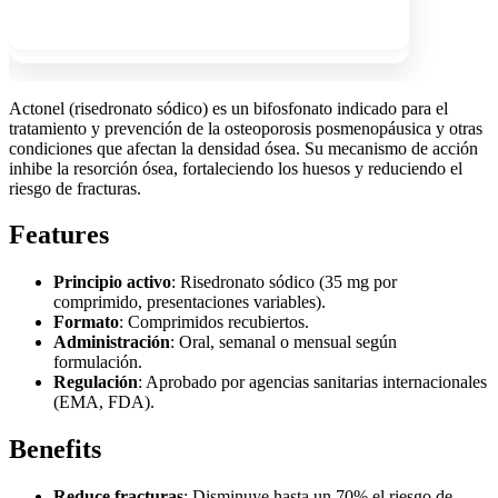
Show more
Actonel (risedronato sódico) es un bifosfonato indicado para el
tratamiento y prevención de la osteoporosis posmenopáusica y otras
condiciones que afectan la densidad ósea. Su mecanismo de acción
inhibe la resorción ósea, fortaleciendo los huesos y reduciendo el
riesgo de fracturas.
Features
Principio activo
: Risedronato sódico (35 mg por
comprimido, presentaciones variables).
Formato
: Comprimidos recubiertos.
Administración
: Oral, semanal o mensual según
formulación.
Regulación
: Aprobado por agencias sanitarias internacionales
(EMA, FDA).
Benefits
Reduce fracturas
: Disminuye hasta un 70% el riesgo de