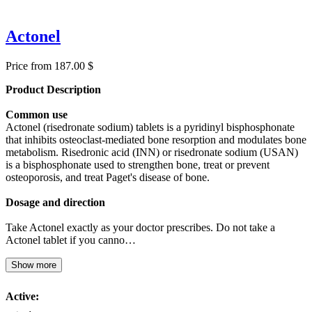
Actonel
Price from 187.00 $
Product Description
Common use
Actonel (risedronate sodium) tablets is a pyridinyl bisphosphonate
that inhibits osteoclast-mediated bone resorption and modulates bone
metabolism. Risedronic acid (INN) or risedronate sodium (USAN)
is a bisphosphonate used to strengthen bone, treat or prevent
osteoporosis, and treat Paget's disease of bone.
Dosage and direction
Take Actonel exactly as your doctor prescribes. Do not take a
Actonel tablet if you canno…
Show more
Active: