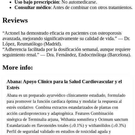
Uso bajo prescripción
: No automedicarse.
Consultar médico
: Antes de combinar con otros tratamientos.
Reviews
“Actonel ha demostrado eficacia en pacientes con osteoporosis
avanzada, mejorando significativamente su calidad de vida.” — Dr.
López, Reumatólogo (Madrid).
“Adherencia facilitada por la dosificación semanal, aunque requiere
seguimiento renal.” — Dra. Fernández, Endocrinóloga (Barcelona).
More info:
Abana: Apoyo Clínico para la Salud Cardiovascular y el
Estrés
Abana es un preparado ayurvédico clínicamente estudiado, formulado
para promover la función cardíaca óptima y modular la respuesta al
estrés oxidativo. Combina extractos estandarizados de plantas con
acción cardioprotectora y adaptogénica. Features Combinación
sinérgica de Terminalia arjuna, Withania somnifera y Ocimum sanctum
Estandarizado en flavonoides totales (≥0.1%) y withanólidos (≥0.3%)
Perfil de seguridad validado en estudios de toxicidad aguda y