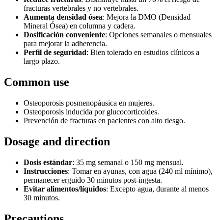
fracturas vertebrales y no vertebrales.
Aumenta densidad ósea
: Mejora la DMO (Densidad
Mineral Ósea) en columna y cadera.
Dosificación conveniente
: Opciones semanales o mensuales
para mejorar la adherencia.
Perfil de seguridad
: Bien tolerado en estudios clínicos a
largo plazo.
Common use
Osteoporosis posmenopáusica en mujeres.
Osteoporosis inducida por glucocorticoides.
Prevención de fracturas en pacientes con alto riesgo.
Dosage and direction
Dosis estándar
: 35 mg semanal o 150 mg mensual.
Instrucciones
: Tomar en ayunas, con agua (240 ml mínimo),
permanecer erguido 30 minutos post-ingesta.
Evitar alimentos/líquidos
: Excepto agua, durante al menos
30 minutos.
Precautions