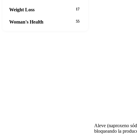
Weight Loss
17
Woman's Health
55
Aleve (naproxeno sódi
bloqueando la producc