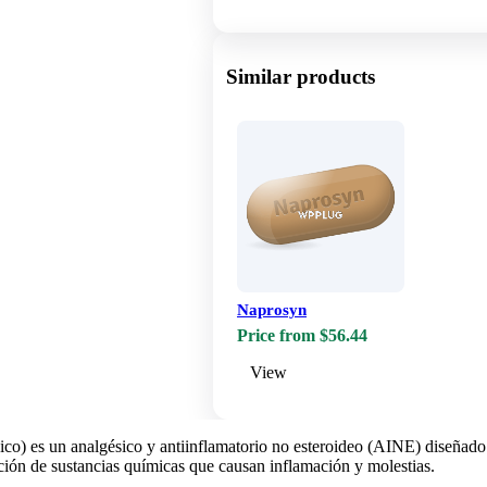
Show more
Similar products
Naprosyn
Price from $56.44
View
co) es un analgésico y antiinflamatorio no esteroideo (AINE) diseñado 
ión de sustancias químicas que causan inflamación y molestias.