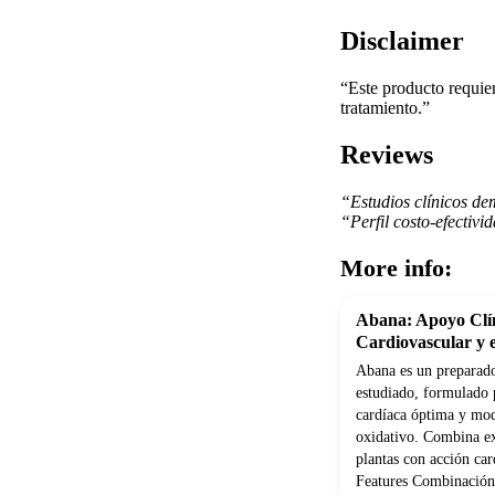
Disclaimer
“Este producto requier
tratamiento.”
Reviews
“Estudios clínicos de
“Perfil costo-efectiv
More info:
Abana: Apoyo Clín
Cardiovascular y e
Abana es un preparado
estudiado, formulado 
cardíaca óptima y modu
oxidativo. Combina ex
plantas con acción car
Features Combinación 