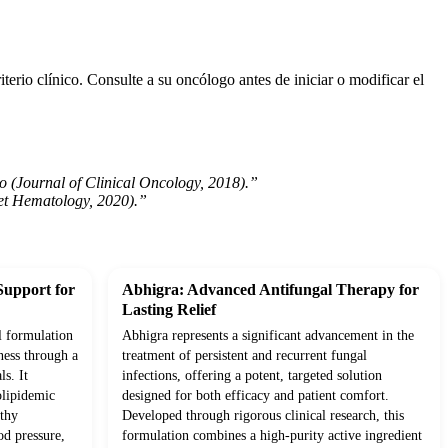
erio clínico. Consulte a su oncólogo antes de iniciar o modificar el
o (Journal of Clinical Oncology, 2018).”
cet Hematology, 2020).”
Support for
Abhigra: Advanced Antifungal Therapy for
Lasting Relief
l formulation
Abhigra represents a significant advancement in the
ness through a
treatment of persistent and recurrent fungal
ls. It
infections, offering a potent, targeted solution
olipidemic
designed for both efficacy and patient comfort.
lthy
Developed through rigorous clinical research, this
od pressure,
formulation combines a high-purity active ingredient