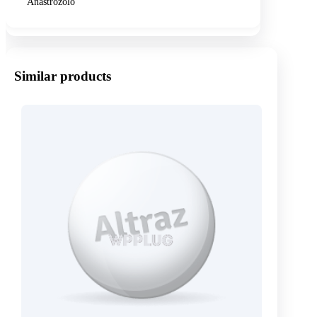
Anastrozolo
Similar products