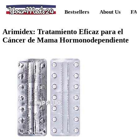
YourMeds24
Bestsellers
About Us
FA
Arimidex: Tratamiento Eficaz para el
Cáncer de Mama Hormonodependiente