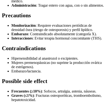
médico.
Administración
: Tragar entero con agua, con o sin alimentos.
Precautions
Monitorización
: Requiere evaluaciones periódicas de
densidad ósea (riesgo de osteoporosis) y perfil lipídico.
Embarazo
: Contraindicado absolutamente (categoría X).
Interacciones
: Evitar terapia hormonal concomitante (THS).
Contraindications
Hipersensibilidad al anastrozol o excipientes.
Mujeres premenopáusicas (no suprime la producción ovárica
de estrógenos).
Embarazo/lactancia.
Possible side effect
Frecuentes (≥10%)
: Sofocos, artralgia, astenia, náuseas.
Graves (≤1%)
: Fracturas osteoporóticas, tromboembolismo,
hepatotoxicidad.