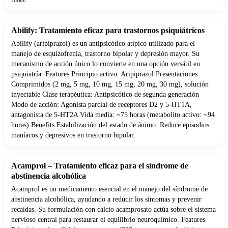
Abilify: Tratamiento eficaz para trastornos psiquiátricos
Abilify (aripiprazol) es un antipsicótico atípico utilizado para el
manejo de esquizofrenia, trastorno bipolar y depresión mayor. Su
mecanismo de acción único lo convierte en una opción versátil en
psiquiatría. Features Principio activo: Aripiprazol Presentaciones:
Comprimidos (2 mg, 5 mg, 10 mg, 15 mg, 20 mg, 30 mg), solución
inyectable Clase terapéutica: Antipsicótico de segunda generación
Modo de acción: Agonista parcial de receptores D2 y 5-HT1A,
antagonista de 5-HT2A Vida media: ~75 horas (metabolito activo: ~94
horas) Benefits Estabilización del estado de ánimo: Reduce episodios
maníacos y depresivos en trastorno bipolar.
Acamprol – Tratamiento eficaz para el síndrome de
abstinencia alcohólica
Acamprol es un medicamento esencial en el manejo del síndrome de
abstinencia alcohólica, ayudando a reducir los síntomas y prevenir
recaídas. Su formulación con calcio acamprosato actúa sobre el sistema
nervioso central para restaurar el equilibrio neuroquímico. Features