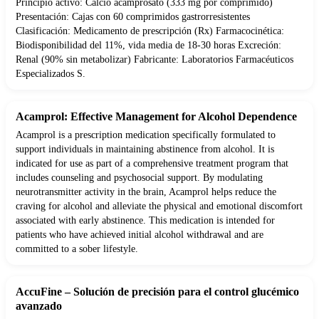
Principio activo: Calcio acamprosato (333 mg por comprimido)
Presentación: Cajas con 60 comprimidos gastrorresistentes
Clasificación: Medicamento de prescripción (Rx) Farmacocinética:
Biodisponibilidad del 11%, vida media de 18-30 horas Excreción:
Renal (90% sin metabolizar) Fabricante: Laboratorios Farmacéuticos
Especializados S.
Acamprol: Effective Management for Alcohol Dependence
Acamprol is a prescription medication specifically formulated to
support individuals in maintaining abstinence from alcohol. It is
indicated for use as part of a comprehensive treatment program that
includes counseling and psychosocial support. By modulating
neurotransmitter activity in the brain, Acamprol helps reduce the
craving for alcohol and alleviate the physical and emotional discomfort
associated with early abstinence. This medication is intended for
patients who have achieved initial alcohol withdrawal and are
committed to a sober lifestyle.
AccuFine – Solución de precisión para el control glucémico
avanzado