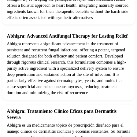
offers a holistic approach to heart health, integrating naturally sourced
ingredients known for their therapeutic benefits without the harsh side
effects often associated with synthetic alternatives.
Abhigra: Advanced Antifungal Therapy for Lasting Relief
Abhigra represents a significant advancement in the treatment of
persistent and recurrent fungal infections, offering a potent, targeted
solution designed for both efficacy and patient comfort. Developed
through rigorous clinical research, this formulation combines a high-
purity active ingredient with a specialized delivery system to ensure
deep penetration and sustained action at the site of infection. It is
particularly effective against dermatophytes, yeasts, and molds that
cause superficial and subcutaneous mycoses, reducing treatment
duration and minimizing the risk of recurrence.
Abhigra: Tratamiento Clínico Eficaz para Dermatitis
Severa
Abhigra es un medicamento tópico de prescripción diseñado para el
manejo clínico de dermatitis crónicas y eccemas resistentes. Su fórmula