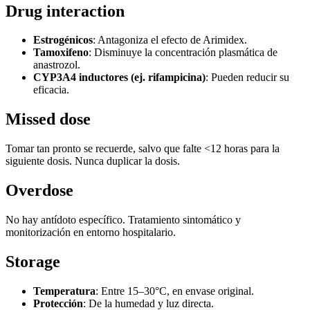
Drug interaction
Estrogénicos
: Antagoniza el efecto de Arimidex.
Tamoxifeno
: Disminuye la concentración plasmática de
anastrozol.
CYP3A4 inductores (ej. rifampicina)
: Pueden reducir su
eficacia.
Missed dose
Tomar tan pronto se recuerde, salvo que falte <12 horas para la
siguiente dosis. Nunca duplicar la dosis.
Overdose
No hay antídoto específico. Tratamiento sintomático y
monitorización en entorno hospitalario.
Storage
Temperatura
: Entre 15–30°C, en envase original.
Protección
: De la humedad y luz directa.