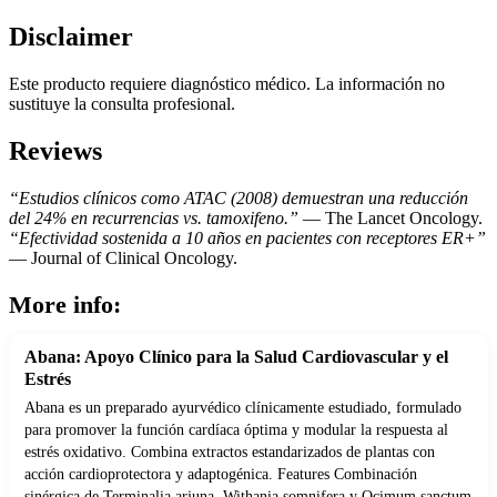
Disclaimer
Este producto requiere diagnóstico médico. La información no
sustituye la consulta profesional.
Reviews
“Estudios clínicos como ATAC (2008) demuestran una reducción
del 24% en recurrencias vs. tamoxifeno.”
— The Lancet Oncology.
“Efectividad sostenida a 10 años en pacientes con receptores ER+”
— Journal of Clinical Oncology.
More info:
Abana: Apoyo Clínico para la Salud Cardiovascular y el
Estrés
Abana es un preparado ayurvédico clínicamente estudiado, formulado
para promover la función cardíaca óptima y modular la respuesta al
estrés oxidativo. Combina extractos estandarizados de plantas con
acción cardioprotectora y adaptogénica. Features Combinación
sinérgica de Terminalia arjuna, Withania somnifera y Ocimum sanctum