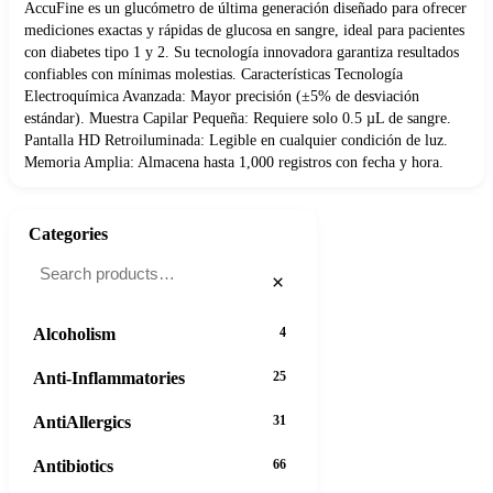
AccuFine es un glucómetro de última generación diseñado para ofrecer
mediciones exactas y rápidas de glucosa en sangre, ideal para pacientes
con diabetes tipo 1 y 2. Su tecnología innovadora garantiza resultados
confiables con mínimas molestias. Características Tecnología
Electroquímica Avanzada: Mayor precisión (±5% de desviación
estándar). Muestra Capilar Pequeña: Requiere solo 0.5 µL de sangre.
Pantalla HD Retroiluminada: Legible en cualquier condición de luz.
Memoria Amplia: Almacena hasta 1,000 registros con fecha y hora.
Categories
×
Alcoholism
4
Anti-Inflammatories
25
AntiAllergics
31
Antibiotics
66