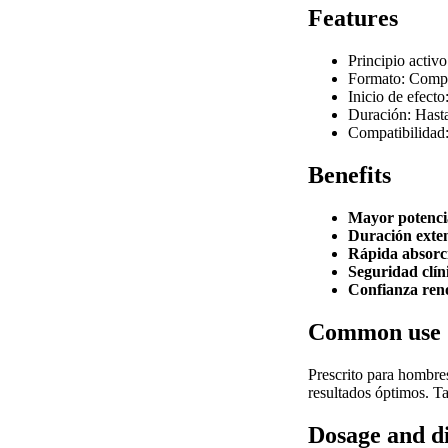
Features
Principio activo
Formato: Compr
Inicio de efect
Duración: Hasta
Compatibilidad:
Benefits
Mayor potenci
Duración exte
Rápida absorc
Seguridad clín
Confianza ren
Common use
Prescrito para hombre
resultados óptimos. Ta
Dosage and d