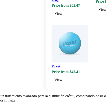
Price 
Price from $52.47
Vie
View
Poxet
Price from $45.41
View
un tratamiento avanzado para la disfunción eréctil, combinando dosis op
or firmeza.