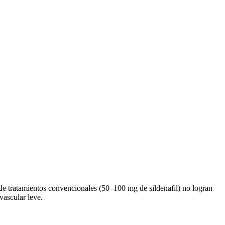
de tratamientos convencionales (50–100 mg de sildenafil) no logran
vascular leve.