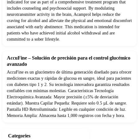
indicated for use as part of a comprehensive treatment program that
includes counseling and psychosocial support. By modulating
neurotransmitter activity in the brain, Acamprol helps reduce the
craving for alcohol and alleviate the physical and emotional discomfort
associated with early abstinence. This medication is intended for
patients who have achieved initial alcohol withdrawal and are
committed to a sober lifestyle.
AccuFine – Solución de precisión para el control glucémico
avanzado
AccuFine es un glucómetro de última generación diseñado para ofrecer
mediciones exactas y rápidas de glucosa en sangre, ideal para pacientes
con diabetes tipo 1 y 2. Su tecnología innovadora garantiza resultados
confiables con mínimas molestias. Características Tecnología
Electroquímica Avanzada: Mayor precisión (±5% de desviación
estándar). Muestra Capilar Pequeña: Requiere solo 0.5 µL de sangre.
Pantalla HD Retroiluminada: Legible en cualquier condición de luz.
Memoria Amplia: Almacena hasta 1,000 registros con fecha y hora.
Categories