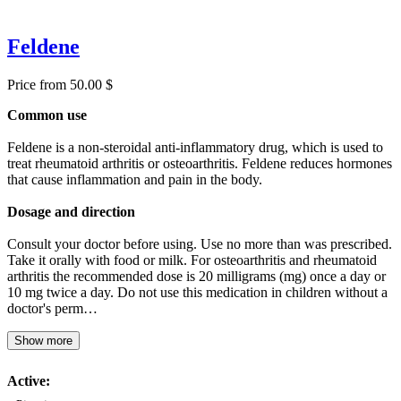
Feldene
Price from 50.00 $
Common use
Feldene is a non-steroidal anti-inflammatory drug, which is used to
treat rheumatoid arthritis or osteoarthritis. Feldene reduces hormones
that cause inflammation and pain in the body.
Dosage and direction
Consult your doctor before using. Use no more than was prescribed.
Take it orally with food or milk. For osteoarthritis and rheumatoid
arthritis the recommended dose is 20 milligrams (mg) once a day or
10 mg twice a day. Do not use this medication in children without a
doctor's perm…
Show more
Active: