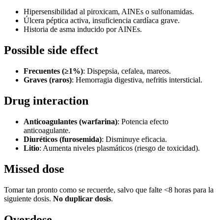
Hipersensibilidad al piroxicam, AINEs o sulfonamidas.
Úlcera péptica activa, insuficiencia cardíaca grave.
Historia de asma inducido por AINEs.
Possible side effect
Frecuentes (≥1%)
: Dispepsia, cefalea, mareos.
Graves (raros)
: Hemorragia digestiva, nefritis intersticial.
Drug interaction
Anticoagulantes (warfarina)
: Potencia efecto
anticoagulante.
Diuréticos (furosemida)
: Disminuye eficacia.
Litio
: Aumenta niveles plasmáticos (riesgo de toxicidad).
Missed dose
Tomar tan pronto como se recuerde, salvo que falte <8 horas para la
siguiente dosis.
No duplicar dosis
.
Overdose