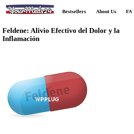
YourMeds24
Bestsellers
About Us
FA
Feldene: Alivio Efectivo del Dolor y la
Inflamación