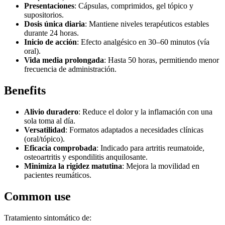
Presentaciones
: Cápsulas, comprimidos, gel tópico y
supositorios.
Dosis única diaria
: Mantiene niveles terapéuticos estables
durante 24 horas.
Inicio de acción
: Efecto analgésico en 30–60 minutos (vía
oral).
Vida media prolongada
: Hasta 50 horas, permitiendo menor
frecuencia de administración.
Benefits
Alivio duradero
: Reduce el dolor y la inflamación con una
sola toma al día.
Versatilidad
: Formatos adaptados a necesidades clínicas
(oral/tópico).
Eficacia comprobada
: Indicado para artritis reumatoide,
osteoartritis y espondilitis anquilosante.
Minimiza la rigidez matutina
: Mejora la movilidad en
pacientes reumáticos.
Common use
Tratamiento sintomático de: