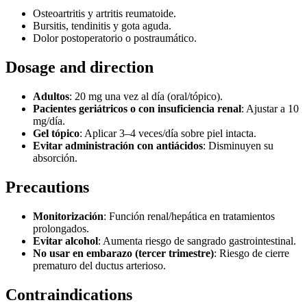
Osteoartritis y artritis reumatoide.
Bursitis, tendinitis y gota aguda.
Dolor postoperatorio o postraumático.
Dosage and direction
Adultos
: 20 mg una vez al día (oral/tópico).
Pacientes geriátricos o con insuficiencia renal
: Ajustar a 10
mg/día.
Gel tópico
: Aplicar 3–4 veces/día sobre piel intacta.
Evitar administración con antiácidos
: Disminuyen su
absorción.
Precautions
Monitorización
: Función renal/hepática en tratamientos
prolongados.
Evitar alcohol
: Aumenta riesgo de sangrado gastrointestinal.
No usar en embarazo (tercer trimestre)
: Riesgo de cierre
prematuro del ductus arterioso.
Contraindications