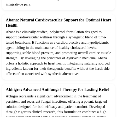
integrativos para:
Abana: Natural Cardiovascular Support for Optimal Heart
Health
Abana is a clinically-studied, polyherbal formulation designed to
support cardiovascular wellness through a synergistic blend of time-
tested botanicals. It functions as a cardioprotective and hypolipidemic
agent, aiding in the maintenance of healthy cholesterol levels,
supporting stable blood pressure, and promoting overall cardiac muscle
strength. By leveraging the principles of Ayurvedic medicine, Abana
offers a holistic approach to heart health, integrating naturally sourced
ingredients known for their therapeutic benefits without the harsh side
effects often associated with synthetic alternatives.
Abhigra: Advanced Antifungal Therapy for Lasting Relief
Abhigra represents a significant advancement in the treatment of
persistent and recurrent fungal infections, offering a potent, targeted
solution designed for both efficacy and patient comfort. Developed
through rigorous clinical research, this formulation combines a high-