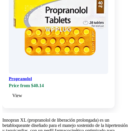
Propranolol
Price from $40.14
View
Innopran XL (propranolol de liberación prolongada) es un
betabloqueante diseñado para el manejo sostenido de la hipertensión
y taquicardias, con un perfil farmacocinético optimizado para