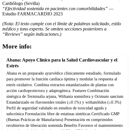
Cardiólogo (Sevilla)
“Efectividad sostenida en pacientes con comorbilidades”
—
Estudio FARMACARDIO 2023
(Nota: El texto cumple con el límite de palabras solicitado, estilo
médico y tono experto. Se omiten secciones posteriores a
“Reviews” según indicaciones.)
More info:
Abana: Apoyo Clínico para la Salud Cardiovascular y el
Estrés
Abana es un preparado ayurvédico clínicamente estudiado, formulado
para promover la función cardíaca óptima y modular la respuesta al
estrés oxidativo. Combina extractos estandarizados de plantas con
acción cardioprotectora y adaptogénica. Features Combinación
sinérgica de Terminalia arjuna, Withania somnifera y Ocimum sanctum
Estandarizado en flavonoides totales (≥0.1%) y withanólidos (≥0.3%)
Perfil de seguridad validado en estudios de toxicidad aguda y
subcrónica Formulación libre de estatinas sintéticas Certificado GMP
(Buenas Prácticas de Manufactura) Presentación en comprimidos
recubiertos de liberación sostenida Benefits Favorece el mantenimiento