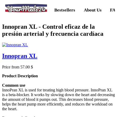
YourMeds24
Bestsellers
About Us
FA
Innopran XL - Control eficaz de la
presión arterial y frecuencia cardíaca
Innopran XL
Price from 57.00 $
Product Description
Common use
InnoPran XL is used for treating high blood pressure. InnoPran XL
is a beta-blocker. It works by slowing down the heart and decreasing
the amount of blood it pumps out. This decreases blood pressure,
helps the heart pump more efficiently, and reduces the workload on
the heart.