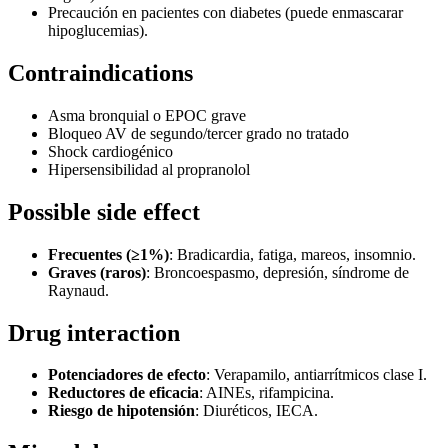
Precaución en pacientes con diabetes (puede enmascarar
hipoglucemias).
Contraindications
Asma bronquial o EPOC grave
Bloqueo AV de segundo/tercer grado no tratado
Shock cardiogénico
Hipersensibilidad al propranolol
Possible side effect
Frecuentes (≥1%)
: Bradicardia, fatiga, mareos, insomnio.
Graves (raros)
: Broncoespasmo, depresión, síndrome de
Raynaud.
Drug interaction
Potenciadores de efecto
: Verapamilo, antiarrítmicos clase I.
Reductores de eficacia
: AINEs, rifampicina.
Riesgo de hipotensión
: Diuréticos, IECA.