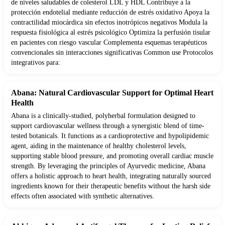
de niveles saludables de colesterol LDL y HDL Contribuye a la
protección endotelial mediante reducción de estrés oxidativo Apoya la
contractilidad miocárdica sin efectos inotrópicos negativos Modula la
respuesta fisiológica al estrés psicológico Optimiza la perfusión tisular
en pacientes con riesgo vascular Complementa esquemas terapéuticos
convencionales sin interacciones significativas Common use Protocolos
integrativos para:
Abana: Natural Cardiovascular Support for Optimal Heart
Health
Abana is a clinically-studied, polyherbal formulation designed to
support cardiovascular wellness through a synergistic blend of time-
tested botanicals. It functions as a cardioprotective and hypolipidemic
agent, aiding in the maintenance of healthy cholesterol levels,
supporting stable blood pressure, and promoting overall cardiac muscle
strength. By leveraging the principles of Ayurvedic medicine, Abana
offers a holistic approach to heart health, integrating naturally sourced
ingredients known for their therapeutic benefits without the harsh side
effects often associated with synthetic alternatives.