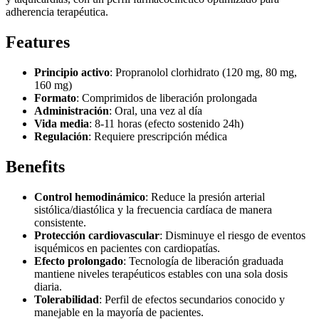
adherencia terapéutica.
Features
Principio activo
: Propranolol clorhidrato (120 mg, 80 mg,
160 mg)
Formato
: Comprimidos de liberación prolongada
Administración
: Oral, una vez al día
Vida media
: 8-11 horas (efecto sostenido 24h)
Regulación
: Requiere prescripción médica
Benefits
Control hemodinámico
: Reduce la presión arterial
sistólica/diastólica y la frecuencia cardíaca de manera
consistente.
Protección cardiovascular
: Disminuye el riesgo de eventos
isquémicos en pacientes con cardiopatías.
Efecto prolongado
: Tecnología de liberación graduada
mantiene niveles terapéuticos estables con una sola dosis
diaria.
Tolerabilidad
: Perfil de efectos secundarios conocido y
manejable en la mayoría de pacientes.