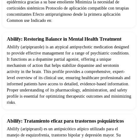
epidérmica gracias a su base emoliente Minimiza la necesidad de
corticoides sistémicos Protocolo de aplicación compatible con terapias
concomitantes Efecto antipruriginoso desde la primera aplicación
Common use Indicado en:
Abilify: Restoring Balance in Mental Health Treatment
Abilify (aripiprazole) is an atypical antipsychotic medication designed
to provide effective management for a range of psychiatric conditions.
It functions as a dopamine partial agonist, offering a unique
mechanism of action that helps stabilize dopamine and serotonin
activity in the brain. This profile provides a comprehensive, expert-
level overview of its clinical use, ensuring healthcare professionals and
informed patients have access to detailed, evidence-based information.
Proper understanding of its pharmacology, administration, and safety
profile is essential for optimizing therapeutic outcomes and minimizing
risks.
Abilify: Tratamiento eficaz para trastornos psiquiátricos
Abilify (aripiprazol) es un antipsicótico atípico utilizado para el
manejo de esquizofrenia, trastorno bipolar y depresión mayor. Su