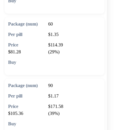
🛒 Add to cart
60
$1.35
$114.39
$81.28
(29%)
🛒 Add to cart
90
$1.17
$171.58
$105.36
(39%)
🛒 Add to cart