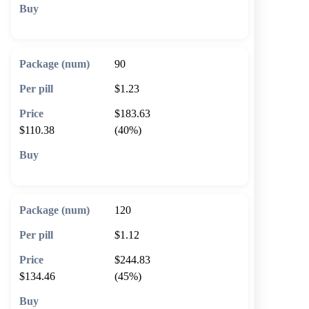
🛒 Add to cart
90
$1.23
$183.63
$110.38
(40%)
🛒 Add to cart
120
$1.12
$244.83
$134.46
(45%)
🛒 Add to cart