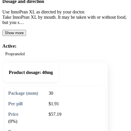
Dosage and direction
Use InnoPran XL as directed by your doctor.
Take InnoPran XL by mouth. It may be taken with or without food,
but you s…
Show more
Active:
Propranolol
Product dosage:
40mg
30
$1.91
$57.19
(0%)