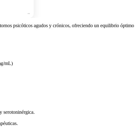
tornos psicóticos agudos y crónicos, ofreciendo un equilibrio óptimo
 mg/mL)
y serotoninérgica.
apéuticas.