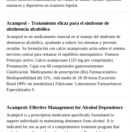
maníacos y depresivos en trastorno bipolar.
Acamprol – Tratamiento eficaz para el síndrome de
abstinencia alcohólica
Acamprol es un medicamento esencial en el manejo del síndrome de
abstinencia alcohólica, ayudando a reducir los síntomas y prevenir
recaídas. Su formulación con calcio acamprosato actúa sobre el sistema
nervioso central para restaurar el equilibrio neuroquímico. Features
Principio activo: Calcio acamprosato (333 mg por comprimido)
Presentación: Cajas con 60 comprimidos gastrorresistentes
Clasificación: Medicamento de prescripción (Rx) Farmacocinética:
Biodisponibilidad del 11%, vida media de 18-30 horas Excreción:
Renal (90% sin metabolizar) Fabricante: Laboratorios Farmacéuticos
Especializados S.
Acamprol: Effective Management for Alcohol Dependence
Acamprol is a prescription medication specifically formulated to
support individuals in maintaining abstinence from alcohol. It is
indicated for use as part of a comprehensive treatment program that