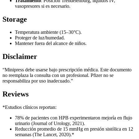
Tratamiento
: Posición Trendelenburg, líquidos IV,
vasopresores si es necesario.
Storage
Temperatura ambiente (15–30°C).
Proteger de luz/humedad.
Mantener fuera del alcance de niños.
Disclaimer
“Minipress debe usarse bajo prescripción médica. Este documento
no reemplaza la consulta con un profesional. Pfizer no se
responsabiliza por uso inadecuado.”
Reviews
*Estudios clínicos reportan:
78% de pacientes con HPB experimentaron mejoría en flujo
urinario (Journal of Urology, 2021).
Reducción promedio de 15 mmHg en presión sistólica en 12
semanas (The Lancet, 2020).*