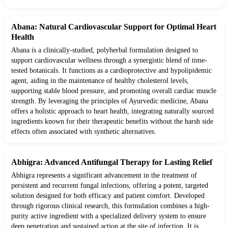
Abana: Natural Cardiovascular Support for Optimal Heart
Health
Abana is a clinically-studied, polyherbal formulation designed to
support cardiovascular wellness through a synergistic blend of time-
tested botanicals. It functions as a cardioprotective and hypolipidemic
agent, aiding in the maintenance of healthy cholesterol levels,
supporting stable blood pressure, and promoting overall cardiac muscle
strength. By leveraging the principles of Ayurvedic medicine, Abana
offers a holistic approach to heart health, integrating naturally sourced
ingredients known for their therapeutic benefits without the harsh side
effects often associated with synthetic alternatives.
Abhigra: Advanced Antifungal Therapy for Lasting Relief
Abhigra represents a significant advancement in the treatment of
persistent and recurrent fungal infections, offering a potent, targeted
solution designed for both efficacy and patient comfort. Developed
through rigorous clinical research, this formulation combines a high-
purity active ingredient with a specialized delivery system to ensure
deep penetration and sustained action at the site of infection. It is