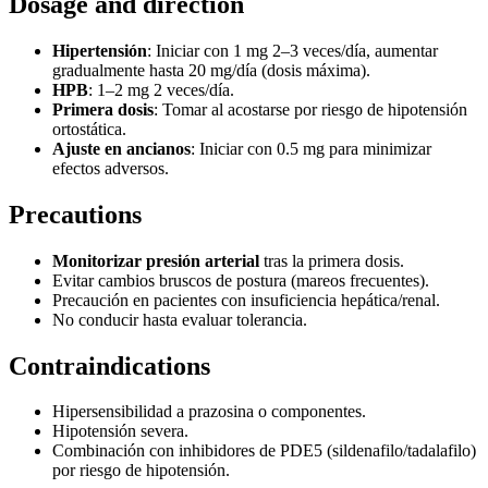
Dosage and direction
Hipertensión
: Iniciar con 1 mg 2–3 veces/día, aumentar
gradualmente hasta 20 mg/día (dosis máxima).
HPB
: 1–2 mg 2 veces/día.
Primera dosis
: Tomar al acostarse por riesgo de hipotensión
ortostática.
Ajuste en ancianos
: Iniciar con 0.5 mg para minimizar
efectos adversos.
Precautions
Monitorizar presión arterial
tras la primera dosis.
Evitar cambios bruscos de postura (mareos frecuentes).
Precaución en pacientes con insuficiencia hepática/renal.
No conducir hasta evaluar tolerancia.
Contraindications
Hipersensibilidad a prazosina o componentes.
Hipotensión severa.
Combinación con inhibidores de PDE5 (sildenafilo/tadalafilo)
por riesgo de hipotensión.