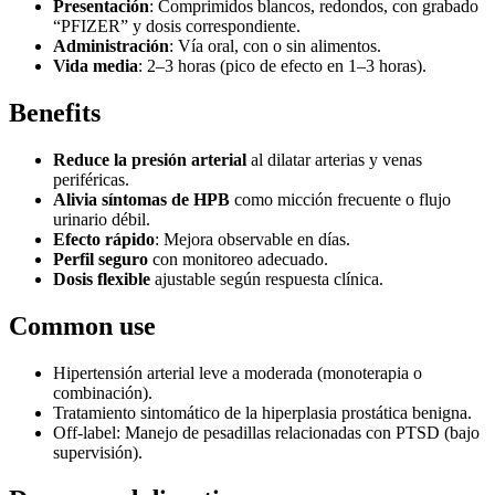
Presentación
: Comprimidos blancos, redondos, con grabado
“PFIZER” y dosis correspondiente.
Administración
: Vía oral, con o sin alimentos.
Vida media
: 2–3 horas (pico de efecto en 1–3 horas).
Benefits
Reduce la presión arterial
al dilatar arterias y venas
periféricas.
Alivia síntomas de HPB
como micción frecuente o flujo
urinario débil.
Efecto rápido
: Mejora observable en días.
Perfil seguro
con monitoreo adecuado.
Dosis flexible
ajustable según respuesta clínica.
Common use
Hipertensión arterial leve a moderada (monoterapia o
combinación).
Tratamiento sintomático de la hiperplasia prostática benigna.
Off-label: Manejo de pesadillas relacionadas con PTSD (bajo
supervisión).