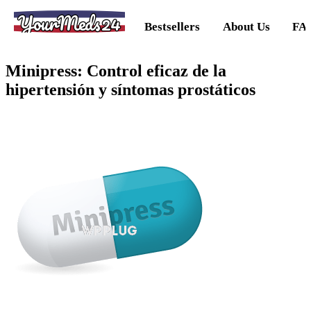
YourMeds24
Bestsellers
About Us
FA
Minipress: Control eficaz de la
hipertensión y síntomas prostáticos