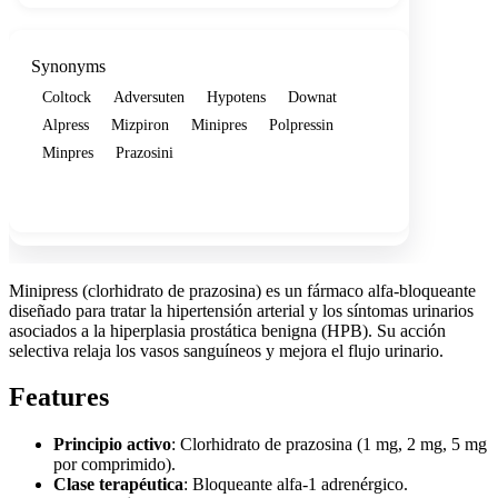
Synonyms
Coltock
Adversuten
Hypotens
Downat
Alpress
Mizpiron
Minipres
Polpressin
Minpres
Prazosini
Show more
Minipress (clorhidrato de prazosina) es un fármaco alfa-bloqueante
diseñado para tratar la hipertensión arterial y los síntomas urinarios
asociados a la hiperplasia prostática benigna (HPB). Su acción
selectiva relaja los vasos sanguíneos y mejora el flujo urinario.
Features
Principio activo
: Clorhidrato de prazosina (1 mg, 2 mg, 5 mg
por comprimido).
Clase terapéutica
: Bloqueante alfa-1 adrenérgico.