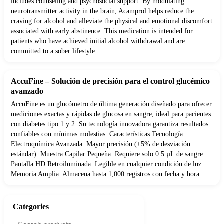
includes counseling and psychosocial support. By modulating
neurotransmitter activity in the brain, Acamprol helps reduce the
craving for alcohol and alleviate the physical and emotional discomfort
associated with early abstinence. This medication is intended for
patients who have achieved initial alcohol withdrawal and are
committed to a sober lifestyle.
AccuFine – Solución de precisión para el control glucémico
avanzado
AccuFine es un glucómetro de última generación diseñado para ofrecer
mediciones exactas y rápidas de glucosa en sangre, ideal para pacientes
con diabetes tipo 1 y 2. Su tecnología innovadora garantiza resultados
confiables con mínimas molestias. Características Tecnología
Electroquímica Avanzada: Mayor precisión (±5% de desviación
estándar). Muestra Capilar Pequeña: Requiere solo 0.5 µL de sangre.
Pantalla HD Retroiluminada: Legible en cualquier condición de luz.
Memoria Amplia: Almacena hasta 1,000 registros con fecha y hora.
Categories