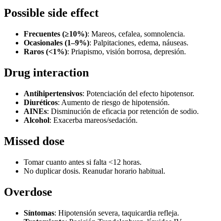
Possible side effect
Frecuentes (≥10%)
: Mareos, cefalea, somnolencia.
Ocasionales (1–9%)
: Palpitaciones, edema, náuseas.
Raros (<1%)
: Priapismo, visión borrosa, depresión.
Drug interaction
Antihipertensivos
: Potenciación del efecto hipotensor.
Diuréticos
: Aumento de riesgo de hipotensión.
AINEs
: Disminución de eficacia por retención de sodio.
Alcohol
: Exacerba mareos/sedación.
Missed dose
Tomar cuanto antes si falta <12 horas.
No duplicar dosis. Reanudar horario habitual.
Overdose
Síntomas
: Hipotensión severa, taquicardia refleja.