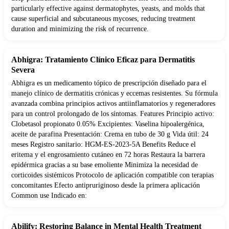
particularly effective against dermatophytes, yeasts, and molds that
cause superficial and subcutaneous mycoses, reducing treatment
duration and minimizing the risk of recurrence.
Abhigra: Tratamiento Clínico Eficaz para Dermatitis
Severa
Abhigra es un medicamento tópico de prescripción diseñado para el
manejo clínico de dermatitis crónicas y eccemas resistentes. Su fórmula
avanzada combina principios activos antiinflamatorios y regeneradores
para un control prolongado de los síntomas. Features Principio activo:
Clobetasol propionato 0.05% Excipientes: Vaselina hipoalergénica,
aceite de parafina Presentación: Crema en tubo de 30 g Vida útil: 24
meses Registro sanitario: HGM-ES-2023-5A Benefits Reduce el
eritema y el engrosamiento cutáneo en 72 horas Restaura la barrera
epidérmica gracias a su base emoliente Minimiza la necesidad de
corticoides sistémicos Protocolo de aplicación compatible con terapias
concomitantes Efecto antipruriginoso desde la primera aplicación
Common use Indicado en:
Abilify: Restoring Balance in Mental Health Treatment