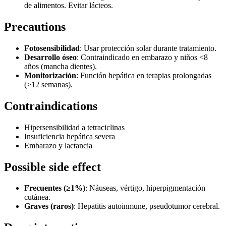
de alimentos. Evitar lácteos.
Precautions
Fotosensibilidad
: Usar protección solar durante tratamiento.
Desarrollo óseo
: Contraindicado en embarazo y niños <8
años (mancha dientes).
Monitorización
: Función hepática en terapias prolongadas
(>12 semanas).
Contraindications
Hipersensibilidad a tetraciclinas
Insuficiencia hepática severa
Embarazo y lactancia
Possible side effect
Frecuentes (≥1%)
: Náuseas, vértigo, hiperpigmentación
cutánea.
Graves (raros)
: Hepatitis autoinmune, pseudotumor cerebral.