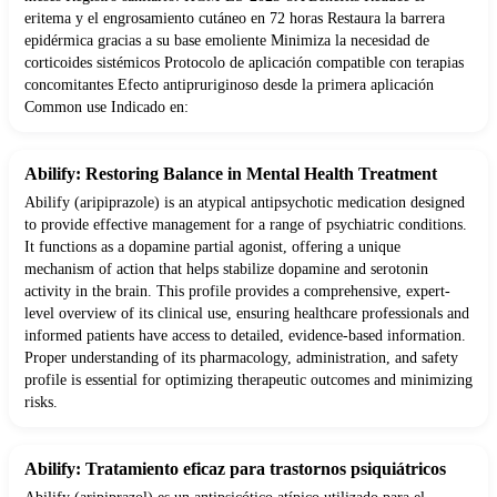
eritema y el engrosamiento cutáneo en 72 horas Restaura la barrera
epidérmica gracias a su base emoliente Minimiza la necesidad de
corticoides sistémicos Protocolo de aplicación compatible con terapias
concomitantes Efecto antipruriginoso desde la primera aplicación
Common use Indicado en:
Abilify: Restoring Balance in Mental Health Treatment
Abilify (aripiprazole) is an atypical antipsychotic medication designed
to provide effective management for a range of psychiatric conditions.
It functions as a dopamine partial agonist, offering a unique
mechanism of action that helps stabilize dopamine and serotonin
activity in the brain. This profile provides a comprehensive, expert-
level overview of its clinical use, ensuring healthcare professionals and
informed patients have access to detailed, evidence-based information.
Proper understanding of its pharmacology, administration, and safety
profile is essential for optimizing therapeutic outcomes and minimizing
risks.
Abilify: Tratamiento eficaz para trastornos psiquiátricos