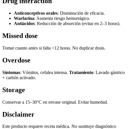
Drug interaction
Anticonceptivos orales
: Disminución de eficacia.
Warfarina
: Aumenta riesgo hemorrágico.
Antiácidos
: Reducción de absorción (evitar en 2–3 horas).
Missed dose
Tomar cuanto antes si falta <12 horas. No duplicar dosis.
Overdose
Síntomas
: Vómitos, cefalea intensa.
Tratamiento
: Lavado gástrico
+ carbón activado.
Storage
Conservar a 15–30°C en envase original. Evitar humedad.
Disclaimer
Este producto requiere receta médica. No sustituye diagnóstico