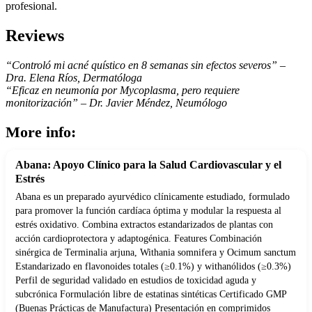
profesional.
Reviews
“Controló mi acné quístico en 8 semanas sin efectos severos” –
Dra. Elena Ríos, Dermatóloga
“Eficaz en neumonía por Mycoplasma, pero requiere
monitorización” – Dr. Javier Méndez, Neumólogo
More info:
Abana: Apoyo Clínico para la Salud Cardiovascular y el
Estrés
Abana es un preparado ayurvédico clínicamente estudiado, formulado
para promover la función cardíaca óptima y modular la respuesta al
estrés oxidativo. Combina extractos estandarizados de plantas con
acción cardioprotectora y adaptogénica. Features Combinación
sinérgica de Terminalia arjuna, Withania somnifera y Ocimum sanctum
Estandarizado en flavonoides totales (≥0.1%) y withanólidos (≥0.3%)
Perfil de seguridad validado en estudios de toxicidad aguda y
subcrónica Formulación libre de estatinas sintéticas Certificado GMP
(Buenas Prácticas de Manufactura) Presentación en comprimidos