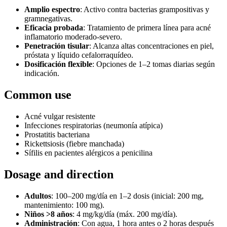
Amplio espectro
: Activo contra bacterias grampositivas y
gramnegativas.
Eficacia probada
: Tratamiento de primera línea para acné
inflamatorio moderado-severo.
Penetración tisular
: Alcanza altas concentraciones en piel,
próstata y líquido cefalorraquídeo.
Dosificación flexible
: Opciones de 1–2 tomas diarias según
indicación.
Common use
Acné vulgar resistente
Infecciones respiratorias (neumonía atípica)
Prostatitis bacteriana
Rickettsiosis (fiebre manchada)
Sífilis en pacientes alérgicos a penicilina
Dosage and direction
Adultos
: 100–200 mg/día en 1–2 dosis (inicial: 200 mg,
mantenimiento: 100 mg).
Niños >8 años
: 4 mg/kg/día (máx. 200 mg/día).
Administración
: Con agua, 1 hora antes o 2 horas después