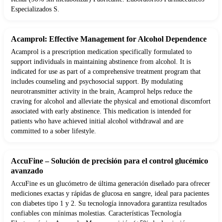
Especializados S.
Acamprol: Effective Management for Alcohol Dependence
Acamprol is a prescription medication specifically formulated to
support individuals in maintaining abstinence from alcohol. It is
indicated for use as part of a comprehensive treatment program that
includes counseling and psychosocial support. By modulating
neurotransmitter activity in the brain, Acamprol helps reduce the
craving for alcohol and alleviate the physical and emotional discomfort
associated with early abstinence. This medication is intended for
patients who have achieved initial alcohol withdrawal and are
committed to a sober lifestyle.
AccuFine – Solución de precisión para el control glucémico
avanzado
AccuFine es un glucómetro de última generación diseñado para ofrecer
mediciones exactas y rápidas de glucosa en sangre, ideal para pacientes
con diabetes tipo 1 y 2. Su tecnología innovadora garantiza resultados
confiables con mínimas molestias. Características Tecnología