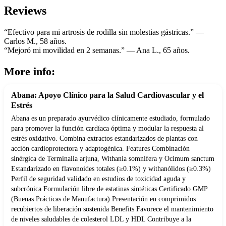
Reviews
“Efectivo para mi artrosis de rodilla sin molestias gástricas.” —
Carlos M., 58 años.
“Mejoró mi movilidad en 2 semanas.” — Ana L., 65 años.
More info:
Abana: Apoyo Clínico para la Salud Cardiovascular y el
Estrés
Abana es un preparado ayurvédico clínicamente estudiado, formulado
para promover la función cardíaca óptima y modular la respuesta al
estrés oxidativo. Combina extractos estandarizados de plantas con
acción cardioprotectora y adaptogénica. Features Combinación
sinérgica de Terminalia arjuna, Withania somnifera y Ocimum sanctum
Estandarizado en flavonoides totales (≥0.1%) y withanólidos (≥0.3%)
Perfil de seguridad validado en estudios de toxicidad aguda y
subcrónica Formulación libre de estatinas sintéticas Certificado GMP
(Buenas Prácticas de Manufactura) Presentación en comprimidos
recubiertos de liberación sostenida Benefits Favorece el mantenimiento
de niveles saludables de colesterol LDL y HDL Contribuye a la