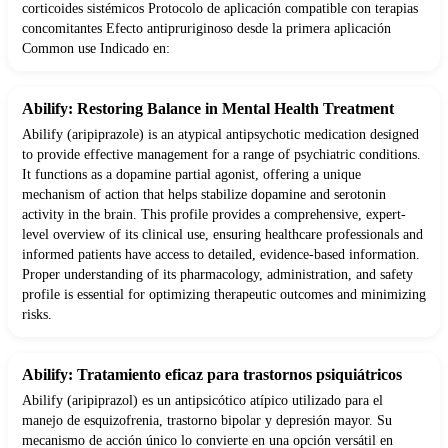
corticoides sistémicos Protocolo de aplicación compatible con terapias
concomitantes Efecto antipruriginoso desde la primera aplicación
Common use Indicado en:
Abilify: Restoring Balance in Mental Health Treatment
Abilify (aripiprazole) is an atypical antipsychotic medication designed
to provide effective management for a range of psychiatric conditions.
It functions as a dopamine partial agonist, offering a unique
mechanism of action that helps stabilize dopamine and serotonin
activity in the brain. This profile provides a comprehensive, expert-
level overview of its clinical use, ensuring healthcare professionals and
informed patients have access to detailed, evidence-based information.
Proper understanding of its pharmacology, administration, and safety
profile is essential for optimizing therapeutic outcomes and minimizing
risks.
Abilify: Tratamiento eficaz para trastornos psiquiátricos
Abilify (aripiprazol) es un antipsicótico atípico utilizado para el
manejo de esquizofrenia, trastorno bipolar y depresión mayor. Su
mecanismo de acción único lo convierte en una opción versátil en