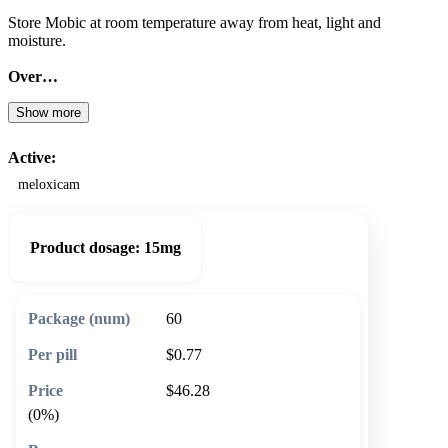
Store Mobic at room temperature away from heat, light and
moisture.
Over…
Show more
Active:
meloxicam
Product dosage:
15mg
60
$0.77
$46.28
(0%)