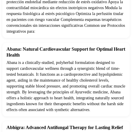
protección endotelial mediante reducción de estrés oxidativo Apoya la
contractilidad miocárdica sin efectos inotrópicos negativos Modula la
respuesta fisiológica al estrés psicológico Optimiza la perfusión tisular
en pacientes con riesgo vascular Complementa esquemas terapéuticos
convencionales sin interacciones significativas Common use Protocolos
integrativos para:
Abana: Natural Cardiovascular Support for Optimal Heart
Health
Abana is a clinically-studied, polyherbal formulation designed to
support cardiovascular wellness through a synergistic blend of time-
tested botanicals. It functions as a cardioprotective and hypolipidemic
agent, aiding in the maintenance of healthy cholesterol levels,
supporting stable blood pressure, and promoting overall cardiac muscle
strength. By leveraging the principles of Ayurvedic medicine, Abana
offers a holistic approach to heart health, integrating naturally sourced
ingredients known for their therapeutic benefits without the harsh side
effects often associated with synthetic alternatives.
Abhigra: Advanced Antifungal Therapy for Lasting Relief