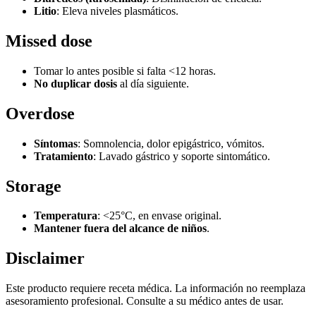
Litio
: Eleva niveles plasmáticos.
Missed dose
Tomar lo antes posible si falta <12 horas.
No duplicar dosis
al día siguiente.
Overdose
Síntomas
: Somnolencia, dolor epigástrico, vómitos.
Tratamiento
: Lavado gástrico y soporte sintomático.
Storage
Temperatura
: <25°C, en envase original.
Mantener fuera del alcance de niños
.
Disclaimer
Este producto requiere receta médica. La información no reemplaza
asesoramiento profesional. Consulte a su médico antes de usar.