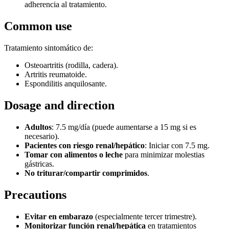
adherencia al tratamiento.
Common use
Tratamiento sintomático de:
Osteoartritis (rodilla, cadera).
Artritis reumatoide.
Espondilitis anquilosante.
Dosage and direction
Adultos
: 7.5 mg/día (puede aumentarse a 15 mg si es
necesario).
Pacientes con riesgo renal/hepático
: Iniciar con 7.5 mg.
Tomar con alimentos o leche
para minimizar molestias
gástricas.
No triturar/compartir comprimidos
.
Precautions
Evitar en embarazo
(especialmente tercer trimestre).
Monitorizar función renal/hepática
en tratamientos