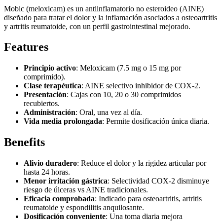
Mobic (meloxicam) es un antiinflamatorio no esteroideo (AINE)
diseñado para tratar el dolor y la inflamación asociados a osteoartritis
y artritis reumatoide, con un perfil gastrointestinal mejorado.
Features
Principio activo
: Meloxicam (7.5 mg o 15 mg por
comprimido).
Clase terapéutica
: AINE selectivo inhibidor de COX-2.
Presentación
: Cajas con 10, 20 o 30 comprimidos
recubiertos.
Administración
: Oral, una vez al día.
Vida media prolongada
: Permite dosificación única diaria.
Benefits
Alivio duradero
: Reduce el dolor y la rigidez articular por
hasta 24 horas.
Menor irritación gástrica
: Selectividad COX-2 disminuye
riesgo de úlceras vs AINE tradicionales.
Eficacia comprobada
: Indicado para osteoartritis, artritis
reumatoide y espondilitis anquilosante.
Dosificación conveniente
: Una toma diaria mejora