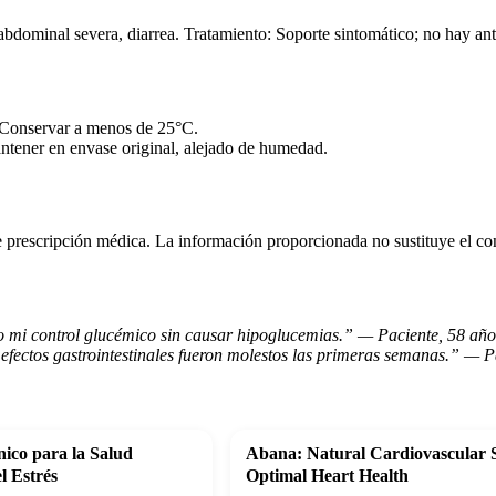
bdominal severa, diarrea. Tratamiento: Soporte sintomático; no hay ant
 Conservar a menos de 25°C.
ntener en envase original, alejado de humedad.
 prescripción médica. La información proporcionada no sustituye el con
 mi control glucémico sin causar hipoglucemias.” — Paciente, 58 año
 efectos gastrointestinales fueron molestos las primeras semanas.” — P
ico para la Salud
Abana: Natural Cardiovascular 
l Estrés
Optimal Heart Health