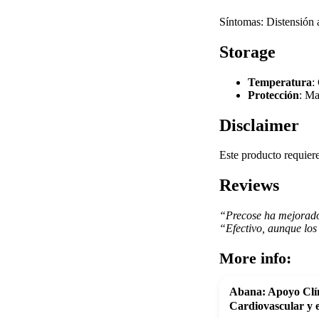
Síntomas: Distensión a
Storage
Temperatura
:
Protección
: Ma
Disclaimer
Este producto requiere
Reviews
“Precose ha mejorado
“Efectivo, aunque los
More info:
Abana: Apoyo Clín
Cardiovascular y e