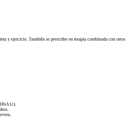
eta y ejercicio. También se prescribe en terapia combinada con otros
 (HbA1c).
dios.
evera.