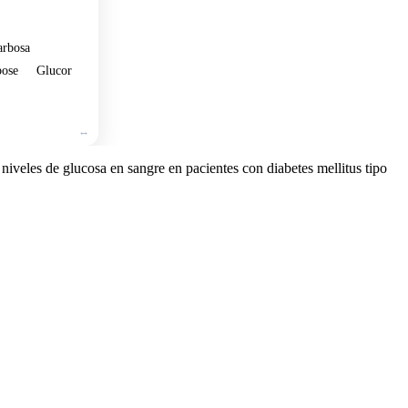
arbosa
bose
Glucor
 niveles de glucosa en sangre en pacientes con diabetes mellitus tipo