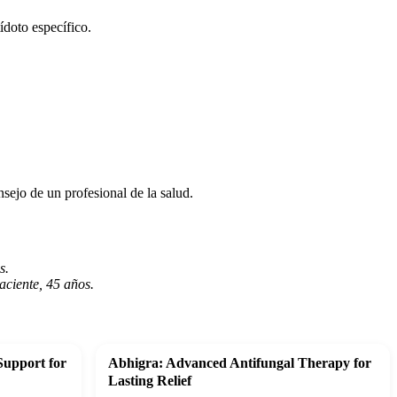
ídoto específico.
sejo de un profesional de la salud.
s.
aciente, 45 años.
Support for
Abhigra: Advanced Antifungal Therapy for
Lasting Relief