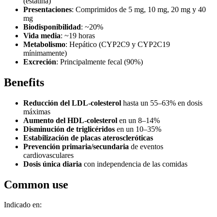
(estatina)
Presentaciones
: Comprimidos de 5 mg, 10 mg, 20 mg y 40
mg
Biodisponibilidad
: ~20%
Vida media
: ~19 horas
Metabolismo
: Hepático (CYP2C9 y CYP2C19
mínimamente)
Excreción
: Principalmente fecal (90%)
Benefits
Reducción del LDL-colesterol
hasta un 55–63% en dosis
máximas
Aumento del HDL-colesterol
en un 8–14%
Disminución de triglicéridos
en un 10–35%
Estabilización de placas ateroscleróticas
Prevención primaria/secundaria
de eventos
cardiovasculares
Dosis única diaria
con independencia de las comidas
Common use
Indicado en: