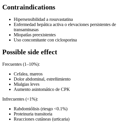
Contraindications
Hipersensibilidad a rosuvastatina
Enfermedad hepática activa o elevaciones persistentes de
transaminasas
Miopatías preexistentes
Uso concomitante con ciclosporina
Possible side effect
Frecuentes (1–10%):
Cefalea, mareos
Dolor abdominal, estreñimiento
Mialgias leves
Aumento asintomático de CPK
Infrecuentes (<1%):
Rabdomiólisis (riesgo <0.1%)
Proteinuria transitoria
Reacciones cutáneas (urticaria)