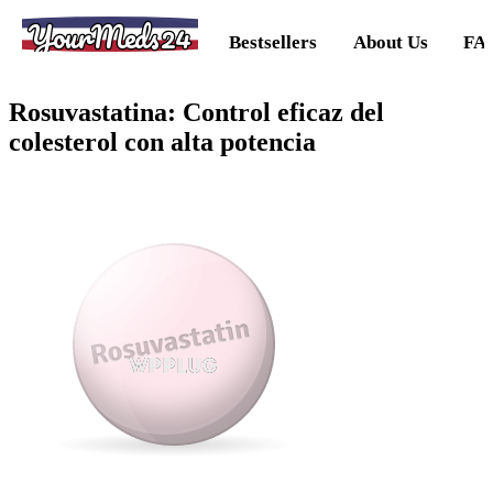
YourMeds24
Bestsellers
About Us
FA
Rosuvastatina: Control eficaz del
colesterol con alta potencia