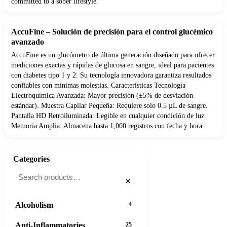
committed to a sober lifestyle.
AccuFine – Solución de precisión para el control glucémico
avanzado
AccuFine es un glucómetro de última generación diseñado para ofrecer
mediciones exactas y rápidas de glucosa en sangre, ideal para pacientes
con diabetes tipo 1 y 2. Su tecnología innovadora garantiza resultados
confiables con mínimas molestias. Características Tecnología
Electroquímica Avanzada: Mayor precisión (±5% de desviación
estándar). Muestra Capilar Pequeña: Requiere solo 0.5 µL de sangre.
Pantalla HD Retroiluminada: Legible en cualquier condición de luz.
Memoria Amplia: Almacena hasta 1,000 registros con fecha y hora.
Categories
×
Alcoholism
4
Anti-Inflammatories
25