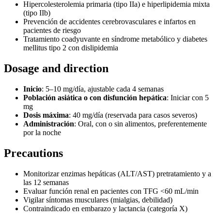
Hipercolesterolemia primaria (tipo IIa) e hiperlipidemia mixta
(tipo IIb)
Prevención de accidentes cerebrovasculares e infartos en
pacientes de riesgo
Tratamiento coadyuvante en síndrome metabólico y diabetes
mellitus tipo 2 con dislipidemia
Dosage and direction
Inicio
: 5–10 mg/día, ajustable cada 4 semanas
Población asiática o con disfunción hepática
: Iniciar con 5
mg
Dosis máxima
: 40 mg/día (reservada para casos severos)
Administración
: Oral, con o sin alimentos, preferentemente
por la noche
Precautions
Monitorizar enzimas hepáticas (ALT/AST) pretratamiento y a
las 12 semanas
Evaluar función renal en pacientes con TFG <60 mL/min
Vigilar síntomas musculares (mialgias, debilidad)
Contraindicado en embarazo y lactancia (categoría X)