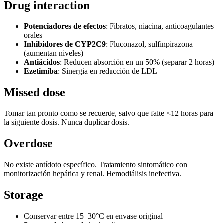
Drug interaction
Potenciadores de efectos
: Fibratos, niacina, anticoagulantes
orales
Inhibidores de CYP2C9
: Fluconazol, sulfinpirazona
(aumentan niveles)
Antiácidos
: Reducen absorción en un 50% (separar 2 horas)
Ezetimiba
: Sinergia en reducción de LDL
Missed dose
Tomar tan pronto como se recuerde, salvo que falte <12 horas para
la siguiente dosis. Nunca duplicar dosis.
Overdose
No existe antídoto específico. Tratamiento sintomático con
monitorización hepática y renal. Hemodiálisis inefectiva.
Storage
Conservar entre 15–30°C en envase original