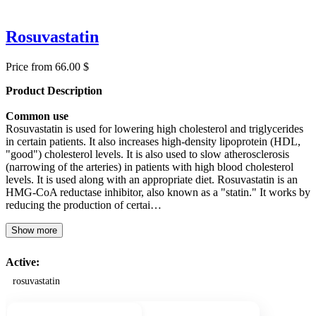
Rosuvastatin
Price from 66.00 $
Product Description
Common use
Rosuvastatin is used for lowering high cholesterol and triglycerides
in certain patients. It also increases high-density lipoprotein (HDL,
"good") cholesterol levels. It is also used to slow atherosclerosis
(narrowing of the arteries) in patients with high blood cholesterol
levels. It is used along with an appropriate diet. Rosuvastatin is an
HMG-CoA reductase inhibitor, also known as a "statin." It works by
reducing the production of certai…
Show more
Active:
rosuvastatin