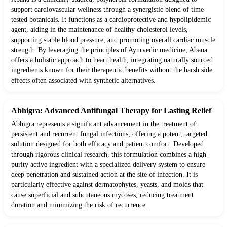
support cardiovascular wellness through a synergistic blend of time-
tested botanicals. It functions as a cardioprotective and hypolipidemic
agent, aiding in the maintenance of healthy cholesterol levels,
supporting stable blood pressure, and promoting overall cardiac muscle
strength. By leveraging the principles of Ayurvedic medicine, Abana
offers a holistic approach to heart health, integrating naturally sourced
ingredients known for their therapeutic benefits without the harsh side
effects often associated with synthetic alternatives.
Abhigra: Advanced Antifungal Therapy for Lasting Relief
Abhigra represents a significant advancement in the treatment of
persistent and recurrent fungal infections, offering a potent, targeted
solution designed for both efficacy and patient comfort. Developed
through rigorous clinical research, this formulation combines a high-
purity active ingredient with a specialized delivery system to ensure
deep penetration and sustained action at the site of infection. It is
particularly effective against dermatophytes, yeasts, and molds that
cause superficial and subcutaneous mycoses, reducing treatment
duration and minimizing the risk of recurrence.