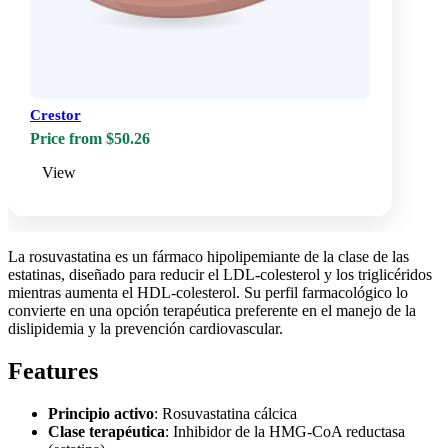
Crestor
Price from $50.26
View
La rosuvastatina es un fármaco hipolipemiante de la clase de las
estatinas, diseñado para reducir el LDL-colesterol y los triglicéridos
mientras aumenta el HDL-colesterol. Su perfil farmacológico lo
convierte en una opción terapéutica preferente en el manejo de la
dislipidemia y la prevención cardiovascular.
Features
Principio activo
: Rosuvastatina cálcica
Clase terapéutica
: Inhibidor de la HMG-CoA reductasa