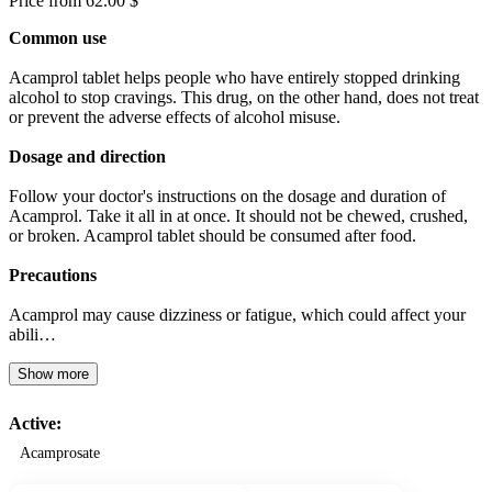
Price from 62.00 $
Common use
Acamprol tablet helps people who have entirely stopped drinking
alcohol to stop cravings. This drug, on the other hand, does not treat
or prevent the adverse effects of alcohol misuse.
Dosage and direction
Follow your doctor's instructions on the dosage and duration of
Acamprol. Take it all in at once. It should not be chewed, crushed,
or broken. Acamprol tablet should be consumed after food.
Precautions
Acamprol may cause dizziness or fatigue, which could affect your
abili…
Show more
Active:
Acamprosate