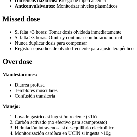
Diuréticos tiazídicos:
Riesgo de hipercalcemia
Anticonvulsivantes:
Monitorizar niveles plasmáticos
Missed dose
Si falta <3 horas: Tomar dosis olvidada inmediatamente
Si falta >3 horas: Omitir y continuar con horario normal
Nunca duplicar dosis para compensar
Registrar episodios de olvido frecuente para ajuste terapéutico
Overdose
Manifestaciones:
Diarrea profusa
Temblores musculares
Confusión transitoria
Manejo:
Lavado gástrico si ingestión reciente (<1h)
Carbón activado (no efectivo para acamprosato)
Hidratación intravenosa si desequilibrio electrolítico
Monitorización cardíaca en UCIN si ingesta >10g