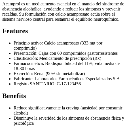
Acamprol es un medicamento esencial en el manejo del síndrome de
abstinencia alcohólica, ayudando a reducir los síntomas y prevenir
recaídas. Su formulación con calcio acamprosato actúa sobre el
sistema nervioso central para restaurar el equilibrio neuroquímico.
Features
Principio activo: Calcio acamprosato (333 mg por
comprimido)
Presentación: Cajas con 60 comprimidos gastrorresistentes
Clasificación: Medicamento de prescripción (Rx)
Farmacocinética: Biodisponibilidad del 11%, vida media de
18-30 horas
Excreción: Renal (90% sin metabolizar)
Fabricante: Laboratorios Farmacéuticos Especializados S.A.
Registro SANITARIO: C-17-123456
Benefits
Reduce significativamente la craving (ansiedad por consumir
alcohol)
Disminuye la severidad de los síntomas de abstinencia física y
psicológica