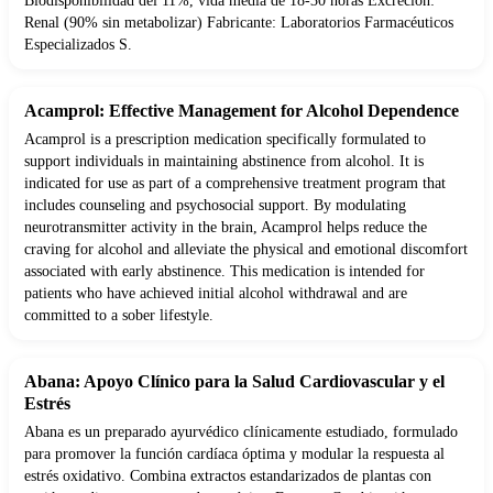
Biodisponibilidad del 11%, vida media de 18-30 horas Excreción:
Renal (90% sin metabolizar) Fabricante: Laboratorios Farmacéuticos
Especializados S.
Acamprol: Effective Management for Alcohol Dependence
Acamprol is a prescription medication specifically formulated to
support individuals in maintaining abstinence from alcohol. It is
indicated for use as part of a comprehensive treatment program that
includes counseling and psychosocial support. By modulating
neurotransmitter activity in the brain, Acamprol helps reduce the
craving for alcohol and alleviate the physical and emotional discomfort
associated with early abstinence. This medication is intended for
patients who have achieved initial alcohol withdrawal and are
committed to a sober lifestyle.
Abana: Apoyo Clínico para la Salud Cardiovascular y el
Estrés
Abana es un preparado ayurvédico clínicamente estudiado, formulado
para promover la función cardíaca óptima y modular la respuesta al
estrés oxidativo. Combina extractos estandarizados de plantas con