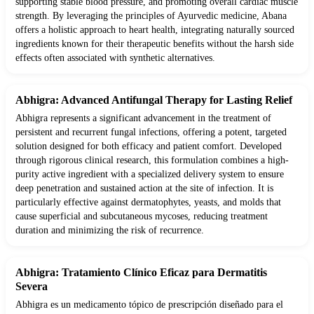
supporting stable blood pressure, and promoting overall cardiac muscle
strength. By leveraging the principles of Ayurvedic medicine, Abana
offers a holistic approach to heart health, integrating naturally sourced
ingredients known for their therapeutic benefits without the harsh side
effects often associated with synthetic alternatives.
Abhigra: Advanced Antifungal Therapy for Lasting Relief
Abhigra represents a significant advancement in the treatment of
persistent and recurrent fungal infections, offering a potent, targeted
solution designed for both efficacy and patient comfort. Developed
through rigorous clinical research, this formulation combines a high-
purity active ingredient with a specialized delivery system to ensure
deep penetration and sustained action at the site of infection. It is
particularly effective against dermatophytes, yeasts, and molds that
cause superficial and subcutaneous mycoses, reducing treatment
duration and minimizing the risk of recurrence.
Abhigra: Tratamiento Clínico Eficaz para Dermatitis
Severa
Abhigra es un medicamento tópico de prescripción diseñado para el