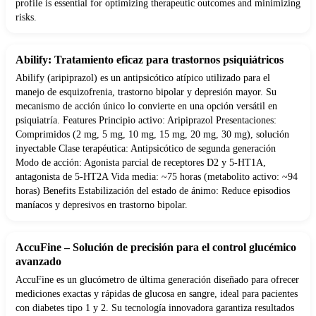
profile is essential for optimizing therapeutic outcomes and minimizing
risks.
Abilify: Tratamiento eficaz para trastornos psiquiátricos
Abilify (aripiprazol) es un antipsicótico atípico utilizado para el
manejo de esquizofrenia, trastorno bipolar y depresión mayor. Su
mecanismo de acción único lo convierte en una opción versátil en
psiquiatría. Features Principio activo: Aripiprazol Presentaciones:
Comprimidos (2 mg, 5 mg, 10 mg, 15 mg, 20 mg, 30 mg), solución
inyectable Clase terapéutica: Antipsicótico de segunda generación
Modo de acción: Agonista parcial de receptores D2 y 5-HT1A,
antagonista de 5-HT2A Vida media: ~75 horas (metabolito activo: ~94
horas) Benefits Estabilización del estado de ánimo: Reduce episodios
maníacos y depresivos en trastorno bipolar.
AccuFine – Solución de precisión para el control glucémico
avanzado
AccuFine es un glucómetro de última generación diseñado para ofrecer
mediciones exactas y rápidas de glucosa en sangre, ideal para pacientes
con diabetes tipo 1 y 2. Su tecnología innovadora garantiza resultados